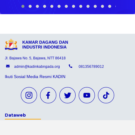
KAMAR DAGANG DAN
INDUSTRI INDONESIA
Jl. Bajawa No. 5, Bajawa, NTT 86418
admin@kadinkabngada.org
081356789012
Ikuti Sosial Media Resmi KADIN
Dataweb
Aceh Tamiang
Agats