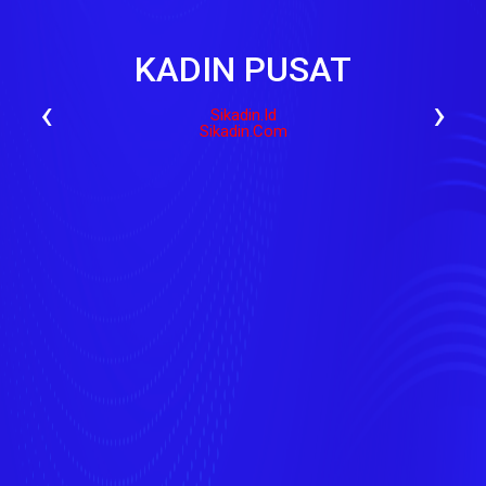
KADIN PUSAT
‹
›
Sikadin.id
Sikadin.com