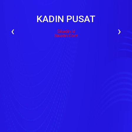
KADIN PUSAT
‹
›
Sikadin.id
Sikadin.com