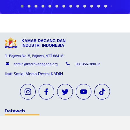
KAMAR DAGANG DAN
INDUSTRI INDONESIA
Jl. Bajawa No. 5, Bajawa, NTT 86418
admin@kadinkabngada.org
081356789012
Ikuti Sosial Media Resmi KADIN
Dataweb
Aceh Tamiang
Agats